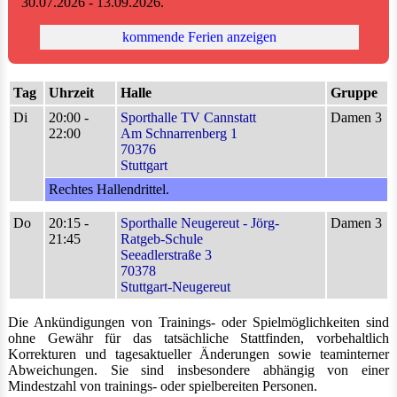
30.07.2026 - 13.09.2026.
kommende Ferien anzeigen
Tag
Uhrzeit
Halle
Gruppe
Di
20:00 -
Sporthalle TV Cannstatt
Damen 3
22:00
Am Schnarrenberg 1
70376
Stuttgart
Rechtes Hallendrittel.
Do
20:15 -
Sporthalle Neugereut - Jörg-
Damen 3
21:45
Ratgeb-Schule
Seeadlerstraße 3
70378
Stuttgart-Neugereut
Die Ankündigungen von Trainings- oder Spielmöglichkeiten sind
ohne Gewähr für das tatsächliche Stattfinden, vorbehaltlich
Korrekturen und tagesaktueller Änderungen sowie teaminterner
Abweichungen. Sie sind insbesondere abhängig von einer
Mindestzahl von trainings- oder spielbereiten Personen.